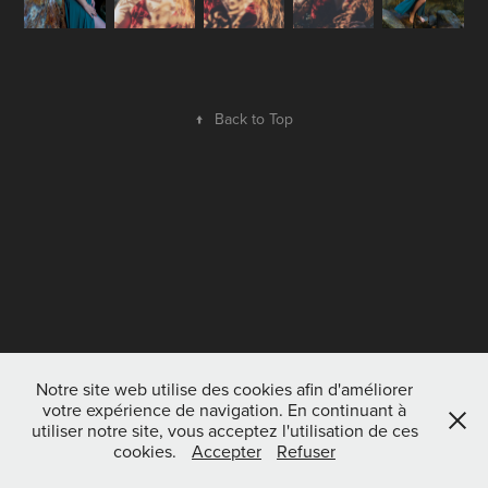
↑
Back to Top
Notre site web utilise des cookies afin d'améliorer
votre expérience de navigation. En continuant à
utiliser notre site, vous acceptez l'utilisation de ces
cookies.
Accepter
Refuser