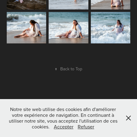
↑
Back to Top
Notre site web utilise des cookies afin d'améliorer
votre expérience de navigation. En continuant à
utiliser notre site, vous acceptez l'utilisation de ces
cookies.
Accepter
Refuser