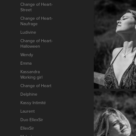
Change of Heart-
Street
Change of Heart-
Naufrage
Ludivine
Change of Heart-
Halloween
Wendy
Emma
Kassandra
Working girl
Change of Heart
Delphine
Kassy Intimité
Laurent
Duo EllexSir
EllexSir