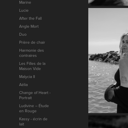
Marine
Lucie
After the Fall
Angle Mort
Duo
Prière de chair
Harmonie des
contraires
Les Filles de la
Maison Vide
Malycia II
Aëlia
Change of Heart -
Portrait
Ludivine – Étude
en Rouge
Kassy - écrin de
lait