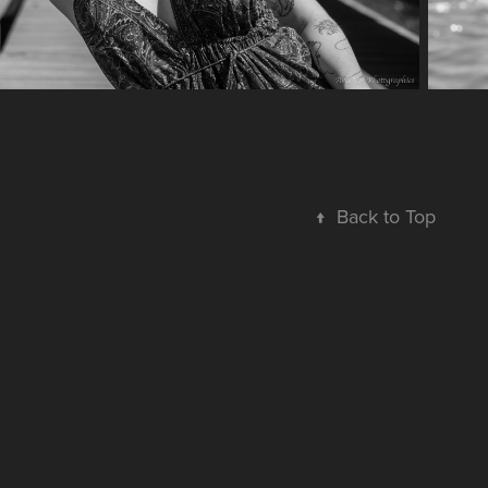
↑
Back to Top