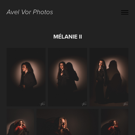
Avel Vor Photos
MÉLANIE II