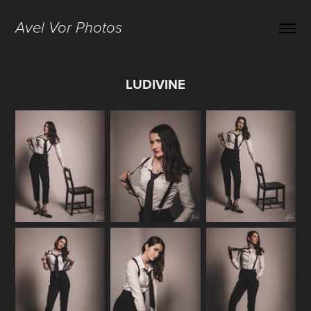
Avel Vor Photos
LUDIVINE