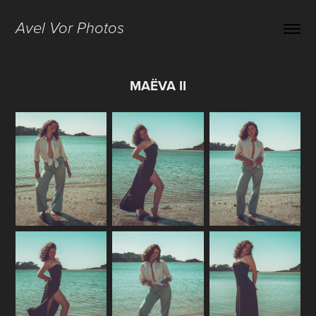
Avel Vor Photos
MAËVA II