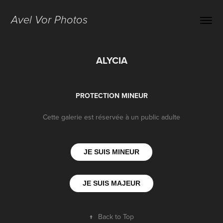
Avel Vor Photos
ALYCIA
PROTECTION MINEUR
Cette galerie est réservée à un public adulte
JE SUIS MINEUR
JE SUIS MAJEUR
↑
Back to Top