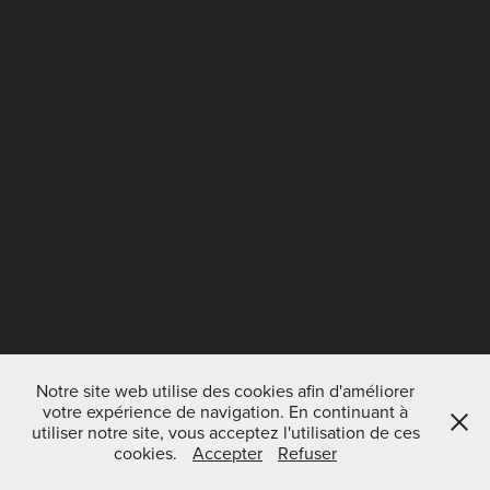
Notre site web utilise des cookies afin d'améliorer
votre expérience de navigation. En continuant à
utiliser notre site, vous acceptez l'utilisation de ces
cookies.
Accepter
Refuser