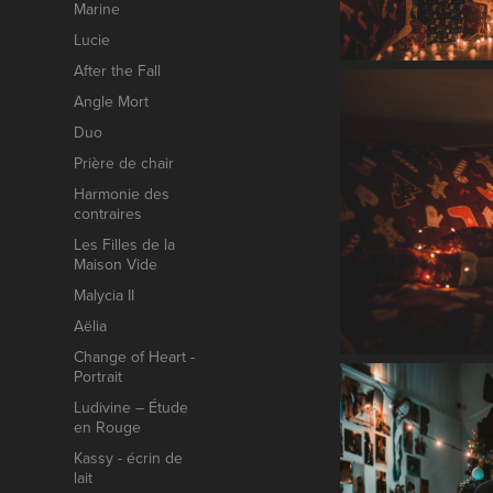
Marine
Lucie
After the Fall
Angle Mort
Duo
Prière de chair
Harmonie des
contraires
Les Filles de la
Maison Vide
Malycia II
Aëlia
Change of Heart -
Portrait
Ludivine – Étude
en Rouge
Kassy - écrin de
lait