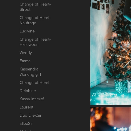
Change of Heart-
Street
Change of Heart-
Naufrage
Ludivine
Change of Heart-
Halloween
Wendy
Emma
Kassandra
Working girl
Change of Heart
Delphine
Kassy Intimité
Laurent
Duo EllexSir
EllexSir