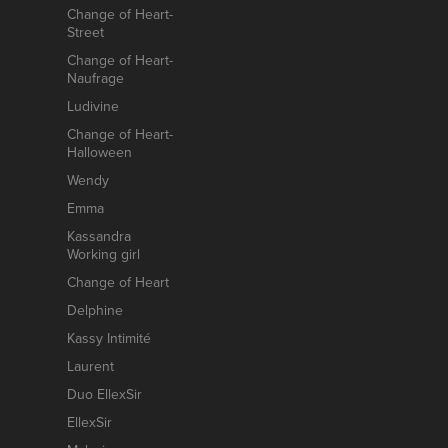
Change of Heart-
Street
Change of Heart-
Naufrage
Ludivine
Change of Heart-
Halloween
Wendy
Emma
Kassandra
Working girl
Change of Heart
Delphine
Kassy Intimité
Laurent
Duo EllexSir
EllexSir