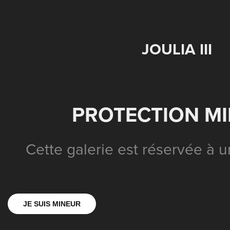
JOULIA III
PROTECTION M
Cette galerie est réservée à u
JE SUIS MINEUR