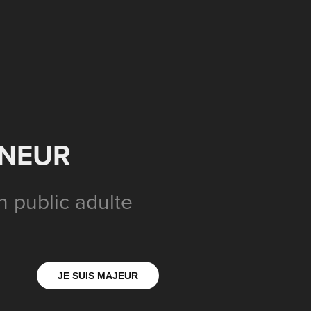
INEUR
n public adulte
JE SUIS MAJEUR