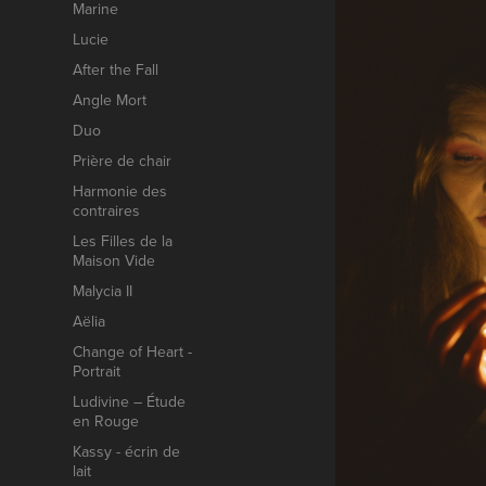
Marine
Lucie
After the Fall
Angle Mort
Duo
Prière de chair
Harmonie des
contraires
Les Filles de la
Maison Vide
Malycia II
Aëlia
Change of Heart -
Portrait
Ludivine – Étude
en Rouge
Kassy - écrin de
lait