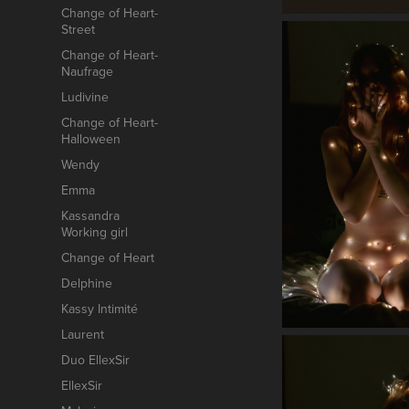
Change of Heart-
Street
Change of Heart-
Naufrage
Ludivine
Change of Heart-
Halloween
Wendy
Emma
Kassandra
Working girl
Change of Heart
Delphine
Kassy Intimité
Laurent
Duo EllexSir
EllexSir