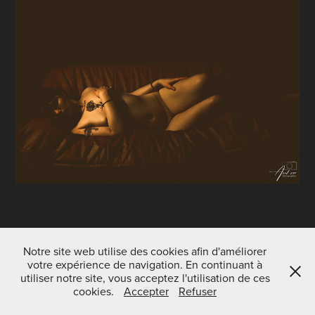
↑
Back to Top
Notre site web utilise des cookies afin d'améliorer
votre expérience de navigation. En continuant à
utiliser notre site, vous acceptez l'utilisation de ces
cookies.
Accepter
Refuser